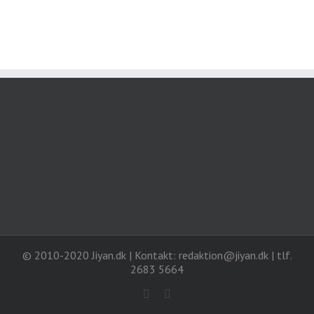
© 2010-2020 Jiyan.dk | Kontakt: redaktion@jiyan.dk | tlf.
2683 5664
facebook
twitter