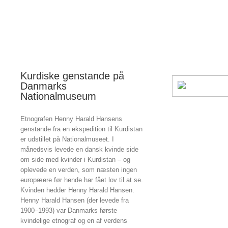
Kurdiske genstande på
Danmarks
Nationalmuseum
Etnografen Henny Harald Hansens
genstande fra en ekspedition til Kurdistan
er udstillet på Nationalmuseet. I
månedsvis levede en dansk kvinde side
om side med kvinder i Kurdistan – og
oplevede en verden, som næsten ingen
europæere før hende har fået lov til at se.
Kvinden hedder Henny Harald Hansen.
Henny Harald Hansen (der levede fra
1900–1993) var Danmarks første
kvindelige etnograf og en af verdens