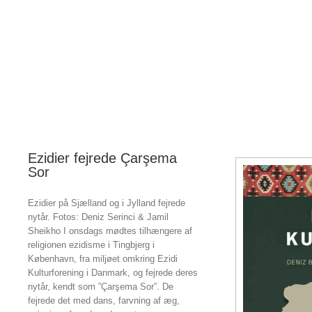
Ezidier fejrede Çarşema
Sor
Ezidier på Sjælland og i Jylland fejrede
nytår. Fotos: Deniz Serinci & Jamil
Sheikho I onsdags mødtes tilhængere af
religionen ezidisme i Tingbjerg i
København, fra miljøet omkring Ezidi
Kulturforening i Danmark, og fejrede deres
nytår, kendt som ”Çarşema Sor”. De
fejrede det med dans, farvning af æg,