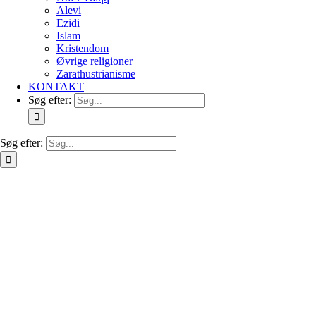
Alevi
Ezidi
Islam
Kristendom
Øvrige religioner
Zarathustrianisme
KONTAKT
Søg efter:
Søg efter: