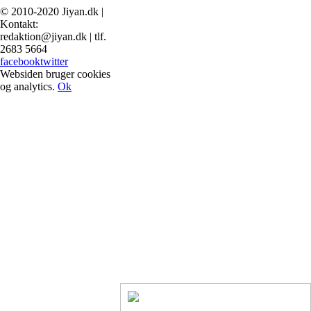
© 2010-2020 Jiyan.dk |
Kontakt:
redaktion@jiyan.dk | tlf.
2683 5664
facebook
twitter
Websiden bruger cookies
og analytics.
Ok