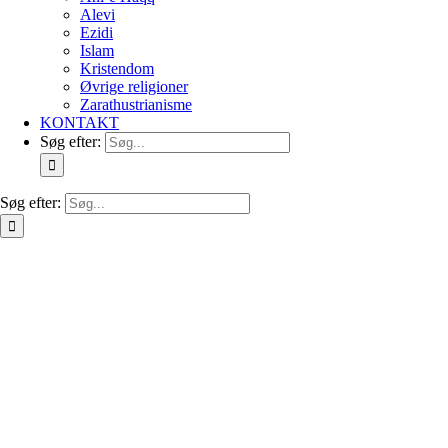
Alevi
Ezidi
Islam
Kristendom
Øvrige religioner
Zarathustrianisme
KONTAKT
Søg efter:
Søg efter: