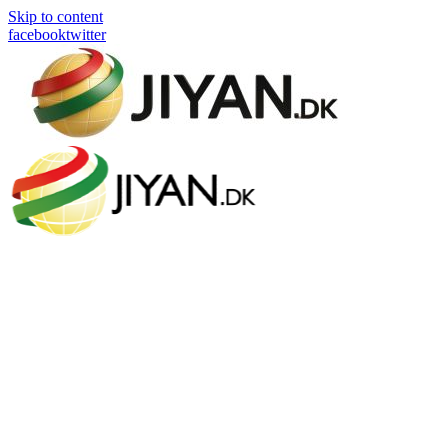
Skip to content
facebook
twitter