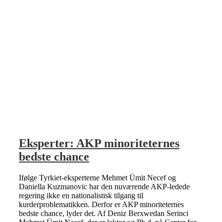
Eksperter: AKP minoriteternes
bedste chance
Ifølge Tyrkiet-eksperterne Mehmet Ümit Necef og
Daniella Kuzmanovic har den nuværende AKP-ledede
regering ikke en nationalistisk tilgang til
kurderproblematikken. Derfor er AKP minoriteternes
bedste chance, lyder det. Af Deniz Berxwedan Serinci