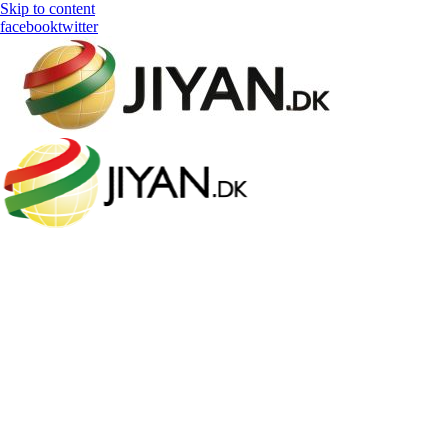
Skip to content
facebook
twitter