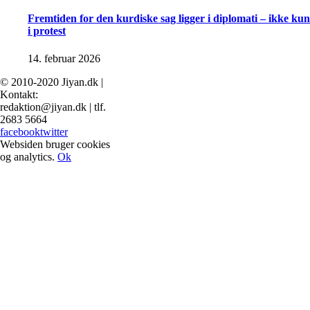
Fremtiden for den kurdiske sag ligger i diplomati – ikke kun
i protest
14. februar 2026
© 2010-2020 Jiyan.dk |
Kontakt:
redaktion@jiyan.dk | tlf.
2683 5664
facebook
twitter
Websiden bruger cookies
og analytics.
Ok