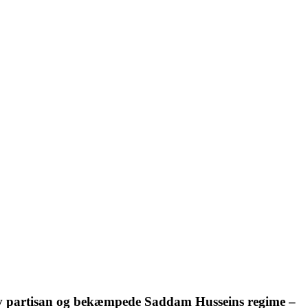
blev partisan og bekæmpede Saddam Husseins regime –