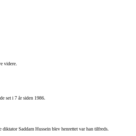
e videre.
e set i 7 år siden 1986.
e diktator Saddam Hussein blev henrettet var han tilfreds.