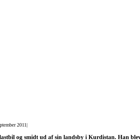
eptember 2011
|
 lastbil og smidt ud af sin landsby i Kurdistan. Han 