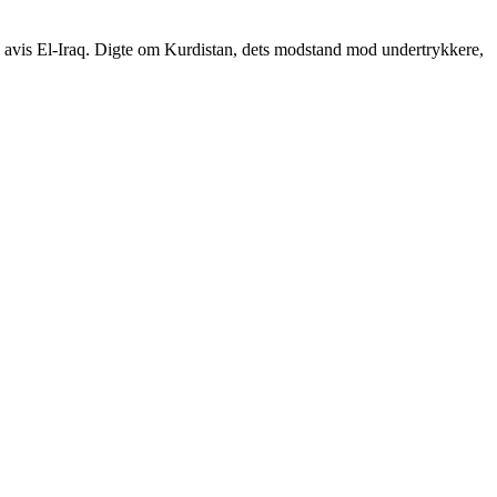
ske avis El-Iraq. Digte om Kurdistan, dets modstand mod undertrykkere,