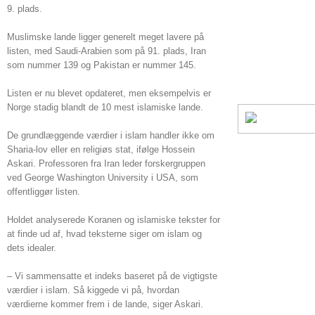
9. plads.
Muslimske lande ligger generelt meget lavere på
listen, med Saudi-Arabien som på 91. plads, Iran
som nummer 139 og Pakistan er nummer 145.
Listen er nu blevet opdateret, men eksempelvis er
Norge stadig blandt de 10 mest islamiske lande.
De grundlæggende værdier i islam handler ikke om
Sharia-lov eller en religiøs stat, ifølge Hossein
Askari. Professoren fra Iran leder forskergruppen
ved George Washington University i USA, som
offentliggør listen.
Holdet analyserede Koranen og islamiske tekster for
at finde ud af, hvad teksterne siger om islam og
dets idealer.
– Vi sammensatte et indeks baseret på de vigtigste
værdier i islam. Så kiggede vi på, hvordan
værdierne kommer frem i de lande, siger Askari.