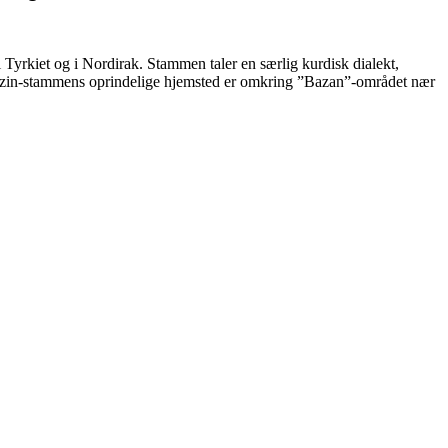
Tyrkiet og i Nordirak. Stammen taler en særlig kurdisk dialekt,
yhbizin-stammens oprindelige hjemsted er omkring ”Bazan”-området nær