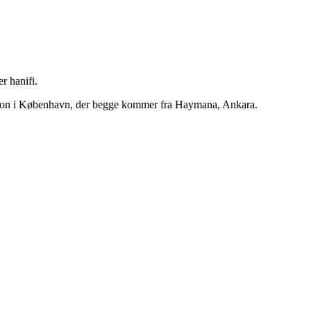
r hanifi.
tion i København, der begge kommer fra Haymana, Ankara.