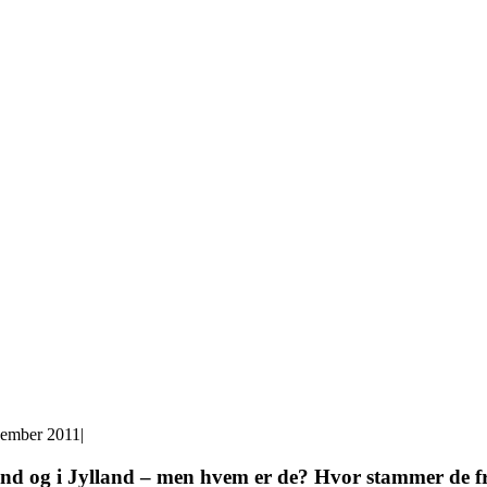
cember 2011
|
land og i Jylland – men hvem er de? Hvor stammer de f