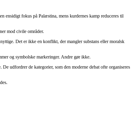
ten ensidigt fokus på Palæstina, mens kurdernes kamp reduceres til
oner mod civile områder.
 nyttige. Det er ikke en konflikt, der mangler substans eller moralsk
 rammer og symbolske markeringer. Andre gør ikke.
ke. De udfordrer de kategorier, som den moderne debat ofte organiseres
des.