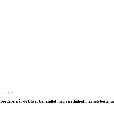
ril 2020
|
sborgere, når de bliver behandlet med værdighed, har selvbestemme