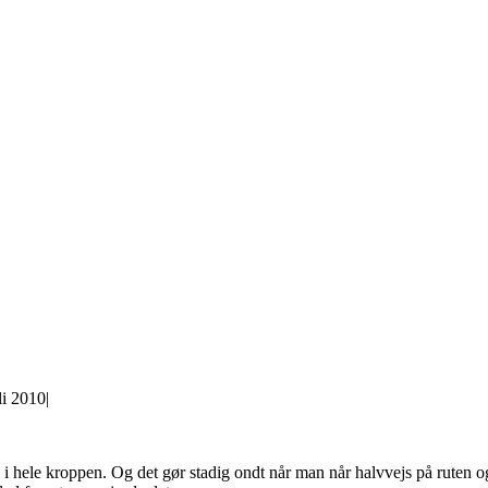
li 2010
|
t.. i hele kroppen. Og det gør stadig ondt når man når halvvejs på ruten