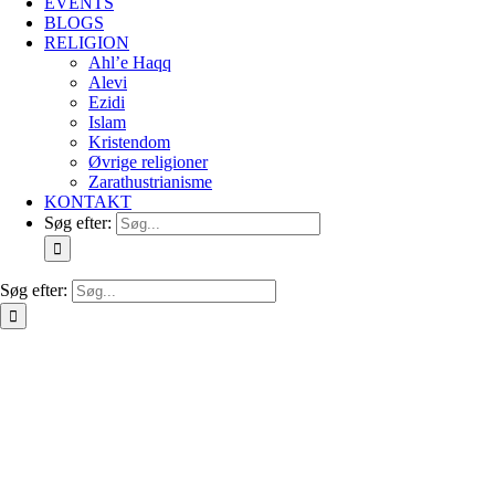
EVENTS
BLOGS
RELIGION
Ahl’e Haqq
Alevi
Ezidi
Islam
Kristendom
Øvrige religioner
Zarathustrianisme
KONTAKT
Søg efter:
Søg efter: