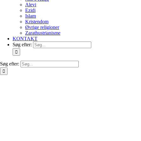
Alevi
Ezidi
Islam
Kristendom
Øvrige religioner
Zarathustrianisme
KONTAKT
Søg efter:
Søg efter: