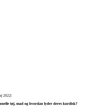
aj 2022
|
onelle tøj, mad og hvordan lyder deres kurdisk?