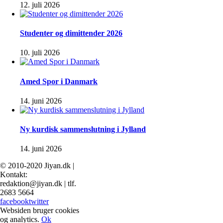
12. juli 2026
Studenter og dimittender 2026
10. juli 2026
Amed Spor i Danmark
14. juni 2026
Ny kurdisk sammenslutning i Jylland
14. juni 2026
© 2010-2020 Jiyan.dk |
Kontakt:
redaktion@jiyan.dk | tlf.
2683 5664
facebook
twitter
Websiden bruger cookies
og analytics.
Ok