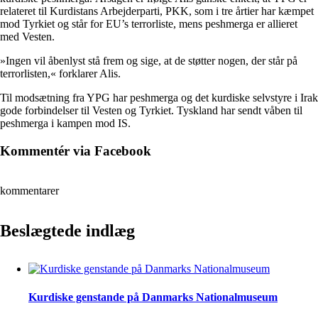
relateret til Kurdistans Arbejderparti, PKK, som i tre årtier har kæmpet
mod Tyrkiet og står for EU’s terrorliste, mens peshmerga er allieret
med Vesten.
»Ingen vil åbenlyst stå frem og sige, at de støtter nogen, der står på
terrorlisten,« forklarer Alis.
Til modsætning fra YPG har peshmerga og det kurdiske selvstyre i Irak
gode forbindelser til Vesten og Tyrkiet. Tyskland har sendt våben til
peshmerga i kampen mod IS.
Kommentér via Facebook
kommentarer
Beslægtede indlæg
Kurdiske genstande på Danmarks Nationalmuseum