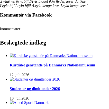
Xwînê nerijî nabijî /Hvis blodet ikke flyder, lever du ikke
Leyla bijî Leyla bijî! /Leyla længe leve, Leyla længe leve!
Kommentér via Facebook
kommentarer
Beslægtede indlæg
Kurdiske genstande på Danmarks Nationalmuseum
12. juli 2026
Studenter og dimittender 2026
10. juli 2026