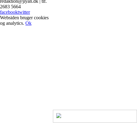
redaktion@jiyan.dk | tlf.
2683 5664
facebook
twitter
Websiden bruger cookies
og analytics.
Ok