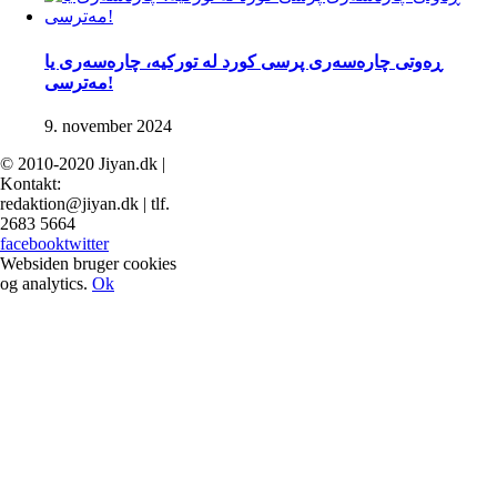
ڕەوتی چارەسەری پرسی کورد لە تورکیە، چارەسەری یا
مەترسی!
9. november 2024
© 2010-2020 Jiyan.dk |
Kontakt:
redaktion@jiyan.dk | tlf.
2683 5664
facebook
twitter
Websiden bruger cookies
og analytics.
Ok