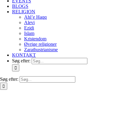
EVENTS
BLOGS
RELIGION
Ahl’e Haqq
Alevi
Ezidi
Islam
Kristendom
Øvrige religioner
Zarathustrianisme
KONTAKT
Søg efter:
Søg efter: