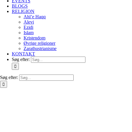
EVENTS
BLOGS
RELIGION
Ahl’e Haqq
Alevi
Ezidi
Islam
Kristendom
Øvrige religioner
Zarathustrianisme
KONTAKT
Søg efter:
Søg efter: