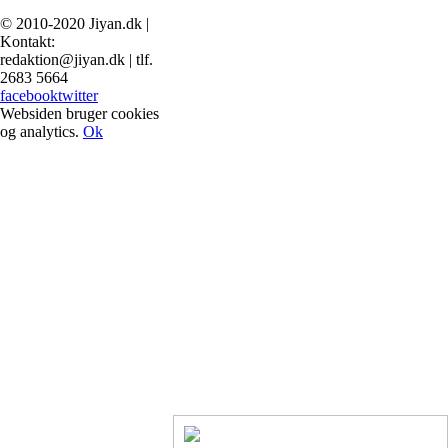
© 2010-2020 Jiyan.dk |
Kontakt:
redaktion@jiyan.dk | tlf.
2683 5664
facebook
twitter
Websiden bruger cookies
og analytics.
Ok