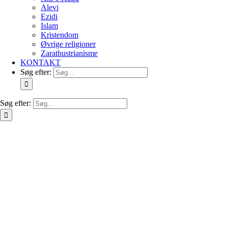
Alevi
Ezidi
Islam
Kristendom
Øvrige religioner
Zarathustrianisme
KONTAKT
Søg efter:
Søg efter: