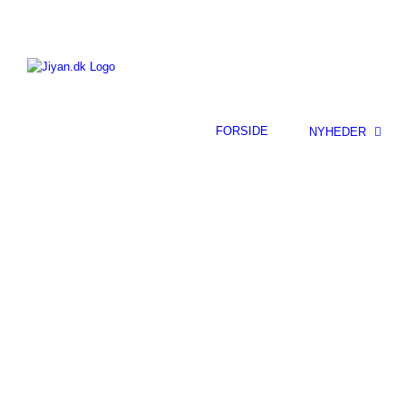
Skip
to
content
FORSIDE
NYHEDER