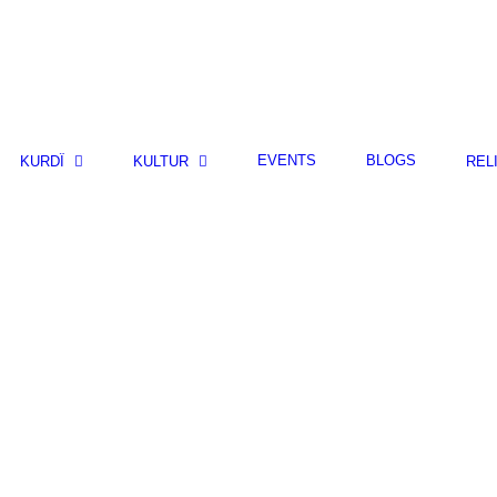
EVENTS
BLOGS
KURDÎ
KULTUR
REL