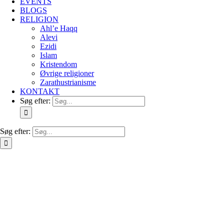
EVENTS
BLOGS
RELIGION
Ahl’e Haqq
Alevi
Ezidi
Islam
Kristendom
Øvrige religioner
Zarathustrianisme
KONTAKT
Søg efter:
Søg efter: