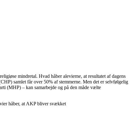
igiøse mindretal. Hvad håber alevierne, at resultatet af dagens
 (CHP) samlet får over 50% af stemmerne. Men det er selvfølgelig
sparti (MHP) – kan samarbejde og på den måde vælte
vier håber, at AKP bliver svækket