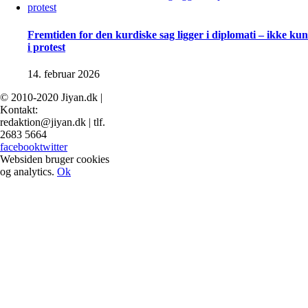
Fremtiden for den kurdiske sag ligger i diplomati – ikke kun
i protest
14. februar 2026
© 2010-2020 Jiyan.dk |
Kontakt:
redaktion@jiyan.dk | tlf.
2683 5664
facebook
twitter
Websiden bruger cookies
og analytics.
Ok