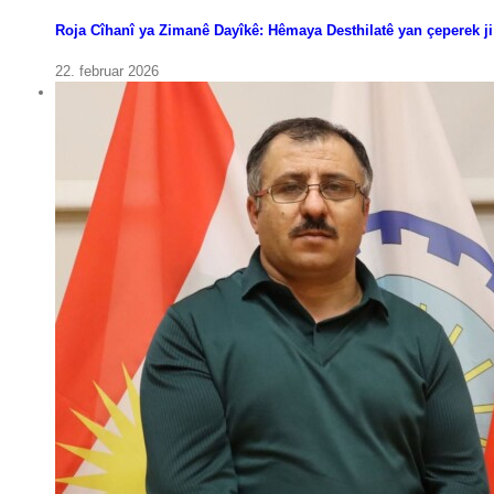
Roja Cîhanî ya Zimanê Dayîkê: Hêmaya Desthilatê yan çeperek 
22. februar 2026