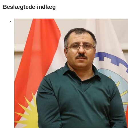
Beslægtede indlæg