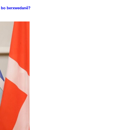
ji bo berxwedanê?