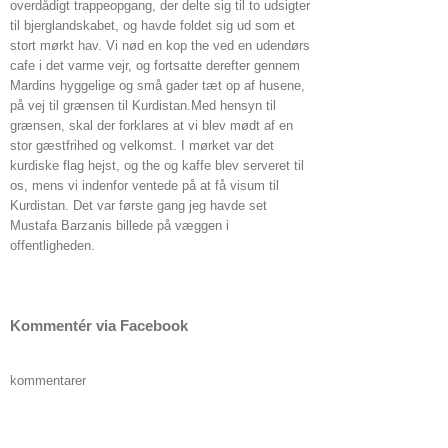
overdådigt trappeopgang, der delte sig til to udsigter
til bjerglandskabet, og havde foldet sig ud som et
stort mørkt hav. Vi nød en kop the ved en udendørs
cafe i det varme vejr, og fortsatte derefter gennem
Mardins hyggelige og små gader tæt op af husene,
på vej til grænsen til Kurdistan.Med hensyn til
grænsen, skal der forklares at vi blev mødt af en
stor gæstfrihed og velkomst. I mørket var det
kurdiske flag hejst, og the og kaffe blev serveret til
os, mens vi indenfor ventede på at få visum til
Kurdistan. Det var første gang jeg havde set
Mustafa Barzanis billede på væggen i
offentligheden.
Kommentér via Facebook
kommentarer