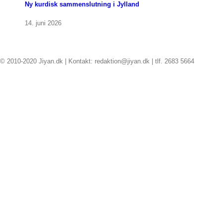
Ny kurdisk sammenslutning i Jylland
14. juni 2026
© 2010-2020 Jiyan.dk | Kontakt: redaktion@jiyan.dk | tlf. 2683 5664
facebook
twitter