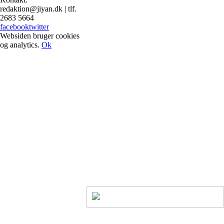
redaktion@jiyan.dk | tlf.
2683 5664
facebook
twitter
Websiden bruger cookies
og analytics.
Ok