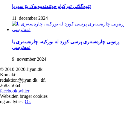
تێوەگلانی تورکیاو خوێندنەوەیەک بۆ سوریا
11. december 2024
ڕەوتی چارەسەری پرسی کورد لە تورکیە، چارەسەری یا
مەترسی!
9. november 2024
© 2010-2020 Jiyan.dk |
Kontakt:
redaktion@jiyan.dk | tlf.
2683 5664
facebook
twitter
Websiden bruger cookies
og analytics.
Ok