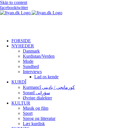
Skip to content
facebook
twitter
FORSIDE
NYHEDER
Danmark
Kurdistan/Verden
Mode
Sundhed
Interviews
Lad os kende
KURDÎ
Kurmancî کورمانجی / بادینی
Soranî سۆرانی
Øvrige dialekter
KULTUR
Musik og film
Sport
Sprog og litteratur
Lær kurdisk