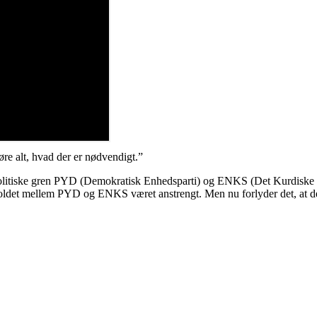
øre alt, hvad der er nødvendigt.”
tiske gren PYD (Demokratisk Enhedsparti) og ENKS (Det Kurdiske Nat
orholdet mellem PYD og ENKS været anstrengt. Men nu forlyder det, at de