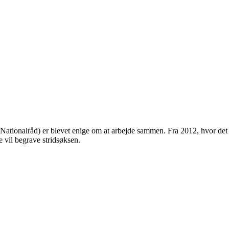
ionalråd) er blevet enige om at arbejde sammen. Fra 2012, hvor det
 vil begrave stridsøksen.