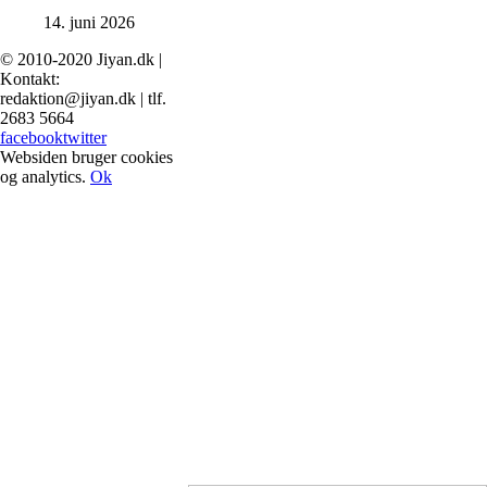
14. juni 2026
© 2010-2020 Jiyan.dk |
Kontakt:
redaktion@jiyan.dk | tlf.
2683 5664
facebook
twitter
Websiden bruger cookies
og analytics.
Ok