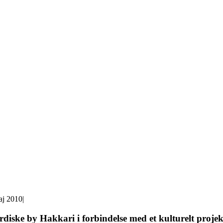
aj 2010
|
diske by Hakkari i forbindelse med et kulturelt proje