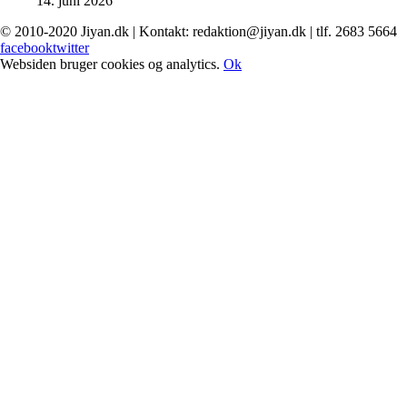
14. juni 2026
© 2010-2020 Jiyan.dk | Kontakt: redaktion@jiyan.dk | tlf. 2683 5664
facebook
twitter
Websiden bruger cookies og analytics.
Ok