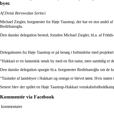
byer.
Af Deniz Berxwedan Serinci
Michael Ziegler, borgmester for Høje Taastrup, der har en stor andel a
Bedirhanoglu.
Den danske delegation bestod, foruden Michael Ziegler, bl.a. af Fri
Delegationen fra Høje Taastrup er på besøg i forbindelse med projekt
“Hakkari er en fantastisk smuk by med en flot natur, men samtidig er der
Den danske delegation spurgte bl.a. borgmester Bedirhanoğlu om de kur
“Tusinder af landsbyer i Hakkari og omegn er blevet tømt. Hvis staten t
Senere blev der spillet en Høje Taastrup-Hakkari venskabsfodboldkam
Kommentér via Facebook
kommentarer