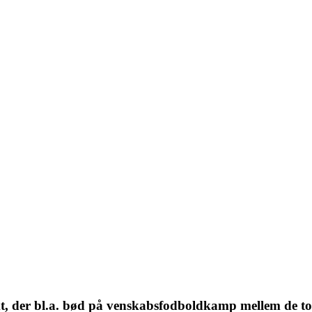
kt, der bl.a. bød på venskabsfodboldkamp mellem de to