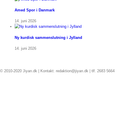
Amed Spor i Danmark
14. juni 2026
Ny kurdisk sammenslutning i Jylland
14. juni 2026
© 2010-2020 Jiyan.dk | Kontakt: redaktion@jiyan.dk | tlf. 2683 5664
facebook
twitter