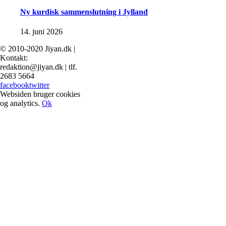
Ny kurdisk sammenslutning i Jylland
14. juni 2026
© 2010-2020 Jiyan.dk |
Kontakt:
redaktion@jiyan.dk | tlf.
2683 5664
facebook
twitter
Websiden bruger cookies
og analytics.
Ok