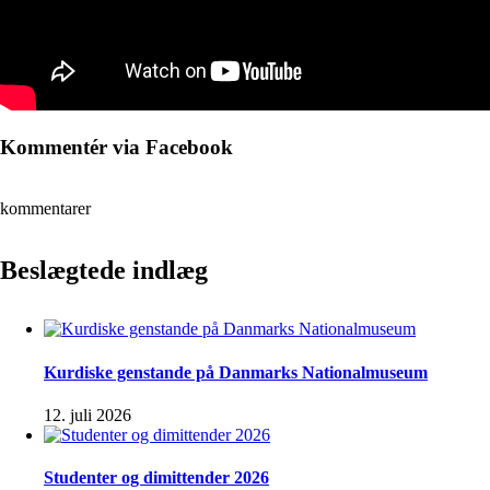
Kommentér via Facebook
kommentarer
Beslægtede indlæg
Kurdiske genstande på Danmarks Nationalmuseum
12. juli 2026
Studenter og dimittender 2026