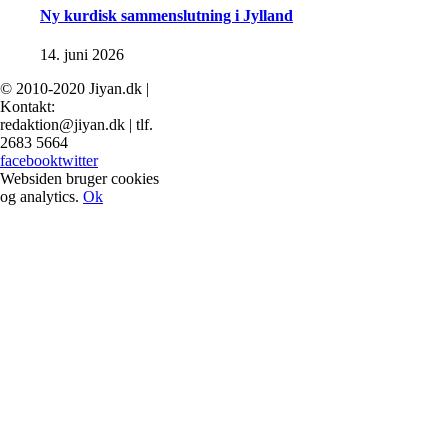
Ny kurdisk sammenslutning i Jylland
14. juni 2026
© 2010-2020 Jiyan.dk |
Kontakt:
redaktion@jiyan.dk | tlf.
2683 5664
facebook
twitter
Websiden bruger cookies
og analytics.
Ok