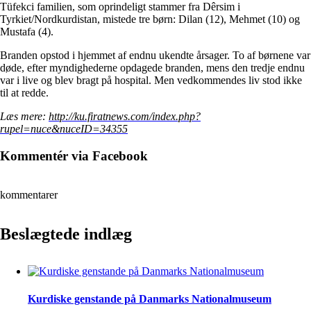
Tüfekci familien, som oprindeligt stammer fra Dêrsim i
Tyrkiet/Nordkurdistan, mistede tre børn: Dilan (12), Mehmet (10) og
Mustafa (4).
Branden opstod i hjemmet af endnu ukendte årsager. To af børnene var
døde, efter myndighederne opdagede branden, mens den tredje endnu
var i live og blev bragt på hospital. Men vedkommendes liv stod ikke
til at redde.
Læs mere:
http://ku.firatnews.com/index.php?
rupel=nuce&nuceID=34355
Kommentér via Facebook
kommentarer
Beslægtede indlæg
Kurdiske genstande på Danmarks Nationalmuseum