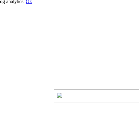
og analytics.
Ok