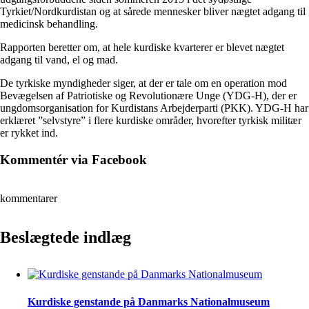
Tyrkiet/Nordkurdistan og at sårede mennesker bliver nægtet adgang til
medicinsk behandling.
Rapporten beretter om, at hele kurdiske kvarterer er blevet nægtet
adgang til vand, el og mad.
De tyrkiske myndigheder siger, at der er tale om en operation mod
Bevægelsen af Patriotiske og Revolutionære Unge (YDG-H), der er
ungdomsorganisation for Kurdistans Arbejderparti (PKK). YDG-H har
erklæret ”selvstyre” i flere kurdiske områder, hvorefter tyrkisk militær
er rykket ind.
Kommentér via Facebook
kommentarer
Beslægtede indlæg
Kurdiske genstande på Danmarks Nationalmuseum