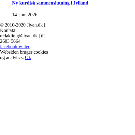
Ny kurdisk sammenslutning i Jylland
14. juni 2026
© 2010-2020 Jiyan.dk |
Kontakt:
redaktion@jiyan.dk | tlf.
2683 5664
facebook
twitter
Websiden bruger cookies
og analytics.
Ok