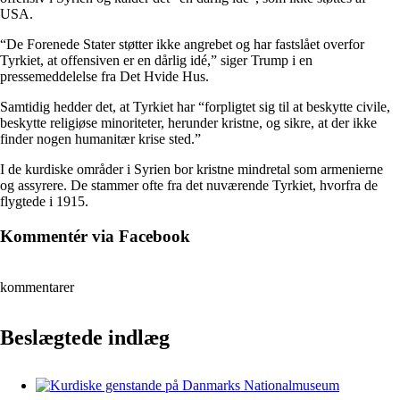
USA.
“De Forenede Stater støtter ikke angrebet og har fastslået overfor
Tyrkiet, at offensiven er en dårlig idé,” siger Trump i en
pressemeddelelse fra Det Hvide Hus.
Samtidig hedder det, at Tyrkiet har “forpligtet sig til at beskytte civile,
beskytte religiøse minoriteter, herunder kristne, og sikre, at der ikke
finder nogen humanitær krise sted.”
I de kurdiske områder i Syrien bor kristne mindretal som armenierne
og assyrere. De stammer ofte fra det nuværende Tyrkiet, hvorfra de
flygtede i 1915.
Kommentér via Facebook
kommentarer
Beslægtede indlæg