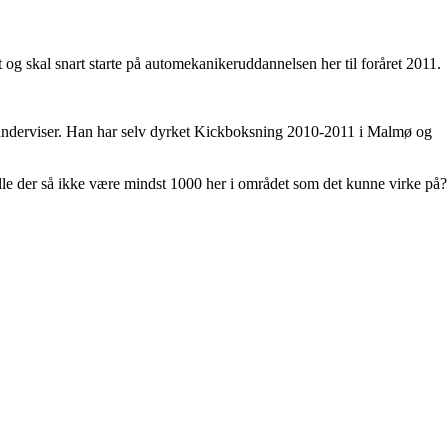
og skal snart starte på automekanikeruddannelsen her til foråret 2011.
om underviser. Han har selv dyrket Kickboksning 2010-2011 i Malmø og
ulle der så ikke være mindst 1000 her i området som det kunne virke på?
.