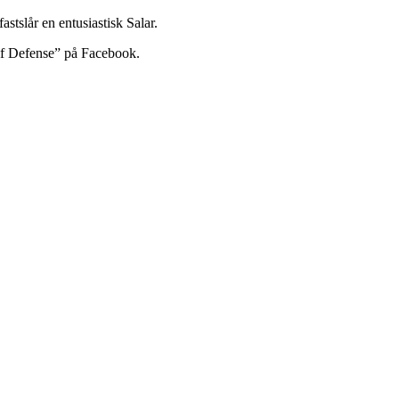
astslår en entusiastisk Salar.
elf Defense” på Facebook.