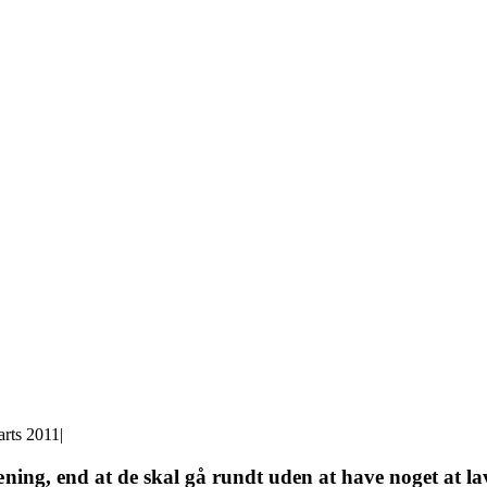
arts 2011
|
æning, end at de skal gå rundt uden at have noget at l