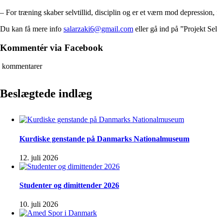
– For træning skaber selvtillid, disciplin og er et værn mod depression, f
Du kan få mere info
salarzaki6@gmail.com
eller gå ind på ”Projekt S
Kommentér via Facebook
kommentarer
Beslægtede indlæg
Kurdiske genstande på Danmarks Nationalmuseum
12. juli 2026
Studenter og dimittender 2026
10. juli 2026