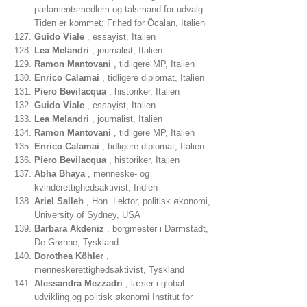
parlamentsmedlem og talsmand for udvalg:
Tiden er kommet; Frihed for Öcalan, Italien
Guido Viale
, essayist, Italien
Lea Melandri
, journalist, Italien
Ramon Mantovani
, tidligere MP, Italien
Enrico Calamai
, tidligere diplomat, Italien
Piero Bevilacqua
, historiker, Italien
Guido Viale
, essayist, Italien
Lea Melandri
, journalist, Italien
Ramon Mantovani
, tidligere MP, Italien
Enrico Calamai
, tidligere diplomat, Italien
Piero Bevilacqua
, historiker, Italien
Abha Bhaya
, menneske- og
kvinderettighedsaktivist, Indien
Ariel Salleh
, Hon. Lektor, politisk økonomi,
University of Sydney, USA
Barbara Akdeniz
, borgmester i Darmstadt,
De Grønne, Tyskland
Dorothea Köhler
,
menneskerettighedsaktivist, Tyskland
Alessandra Mezzadri
, læser i global
udvikling og politisk økonomi Institut for