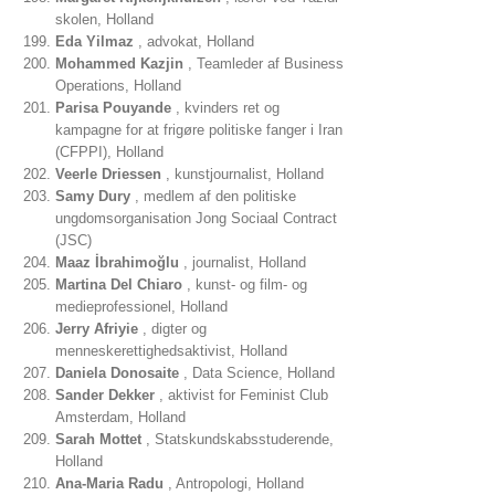
skolen, Holland
Eda Yilmaz
, advokat, Holland
Mohammed Kazjin
, Teamleder af Business
Operations, Holland
Parisa Pouyande
, kvinders ret og
kampagne for at frigøre politiske fanger i Iran
(CFPPI), Holland
Veerle Driessen
, kunstjournalist, Holland
Samy Dury
, medlem af den politiske
ungdomsorganisation Jong Sociaal Contract
(JSC)
Maaz İbrahimoğlu
, journalist, Holland
Martina Del Chiaro
, kunst- og film- og
medieprofessionel, Holland
Jerry Afriyie
, digter og
menneskerettighedsaktivist, Holland
Daniela Donosaite
, Data Science, Holland
Sander Dekker
, aktivist for Feminist Club
Amsterdam, Holland
Sarah Mottet
, Statskundskabsstuderende,
Holland
Ana-Maria Radu
, Antropologi, Holland