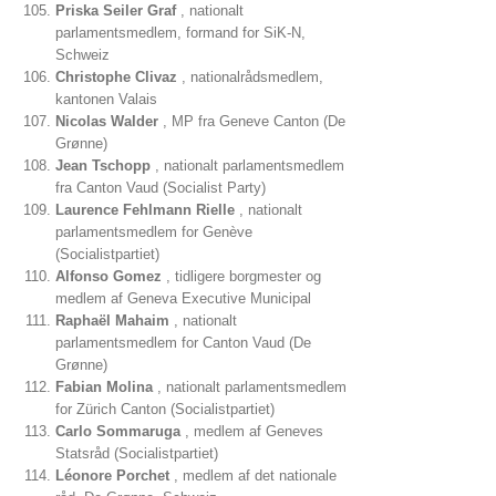
Priska Seiler Graf
, nationalt
parlamentsmedlem, formand for SiK-N,
Schweiz
Christophe Clivaz
, nationalrådsmedlem,
kantonen Valais
Nicolas Walder
, MP fra Geneve Canton (De
Grønne)
Jean Tschopp
, nationalt parlamentsmedlem
fra Canton Vaud (Socialist Party)
Laurence Fehlmann Rielle
, nationalt
parlamentsmedlem for Genève
(Socialistpartiet)
Alfonso Gomez
, tidligere borgmester og
medlem af Geneva Executive Municipal
Raphaël Mahaim
, nationalt
parlamentsmedlem for Canton Vaud (De
Grønne)
Fabian Molina
, nationalt parlamentsmedlem
for Zürich Canton (Socialistpartiet)
Carlo Sommaruga
, medlem af Geneves
Statsråd (Socialistpartiet)
Léonore Porchet
, medlem af det nationale