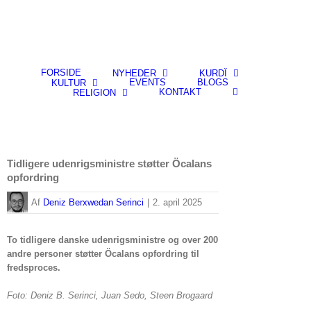
FORSIDE
NYHEDER
KURDÎ
EVENTS
BLOGS
KULTUR
KONTAKT
RELIGION
Tidligere udenrigsministre støtter Öcalans
opfordring
By
Deniz Berxwedan Serinci
|
2. april 2025
To tidligere danske udenrigsministre og over 200
andre personer støtter Öcalans opfordring til
fredsproces.
Foto: Deniz B. Serinci, Juan Sedo, Steen Brogaard