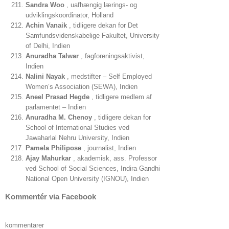
Sandra Woo
, uafhængig lærings- og
udviklingskoordinator, Holland
Achin Vanaik
, tidligere dekan for Det
Samfundsvidenskabelige Fakultet, University
of Delhi, Indien
Anuradha Talwar
, fagforeningsaktivist,
Indien
Nalini Nayak
, medstifter – Self Employed
Women’s Association (SEWA), Indien
Aneel Prasad Hegde
, tidligere medlem af
parlamentet – Indien
Anuradha M. Chenoy
, tidligere dekan for
School of International Studies ved
Jawaharlal Nehru University, Indien
Pamela Philipose
, journalist, Indien
Ajay Mahurkar
, akademisk, ass. Professor
ved School of Social Sciences, Indira Gandhi
National Open University (IGNOU), Indien
Kommentér via Facebook
kommentarer