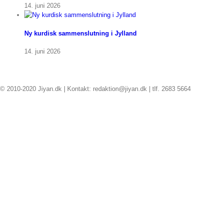
14. juni 2026
Ny kurdisk sammenslutning i Jylland
14. juni 2026
© 2010-2020 Jiyan.dk | Kontakt: redaktion@jiyan.dk | tlf. 2683 5664
facebook
twitter