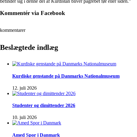
befinder sig i denne del af Kurdistan bliver pågrebet før eller siden.”
Kommentér via Facebook
kommentarer
Beslægtede indlæg
Kurdiske genstande på Danmarks Nationalmuseum
12. juli 2026
Studenter og dimittender 2026
10. juli 2026
Amed Spor i Danmark