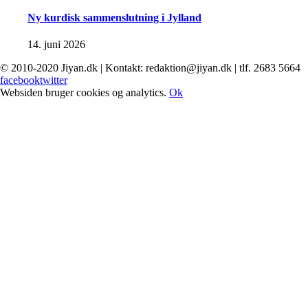
Ny kurdisk sammenslutning i Jylland
14. juni 2026
© 2010-2020 Jiyan.dk | Kontakt: redaktion@jiyan.dk | tlf. 2683 5664
facebook
twitter
Websiden bruger cookies og analytics.
Ok