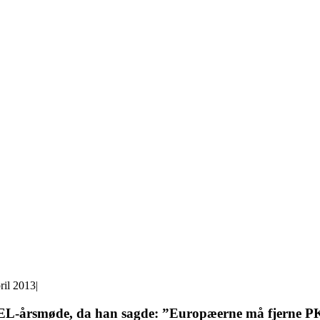
ril 2013
|
 EL-årsmøde, da han sagde: ”Europæerne må fjerne PKK