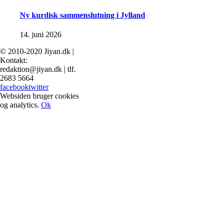
Ny kurdisk sammenslutning i Jylland
14. juni 2026
© 2010-2020 Jiyan.dk |
Kontakt:
redaktion@jiyan.dk | tlf.
2683 5664
facebook
twitter
Websiden bruger cookies
og analytics.
Ok