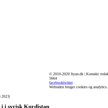
© 2010-2020 Jiyan.dk | Kontakt: redak
5664
facebook
twitter
Websiden bruger cookies og analytics
i 2023
|
 i syrisk Kurdistan