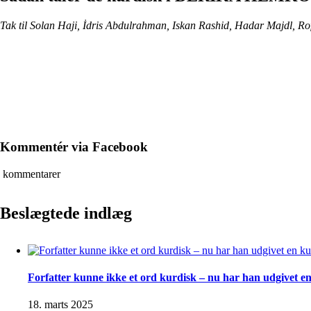
Tak til Solan Haji, İdris Abdulrahman, Iskan Rashid, Hadar Majdl, R
Kommentér via Facebook
kommentarer
Beslægtede indlæg
Forfatter kunne ikke et ord kurdisk – nu har han udgivet e
18. marts 2025