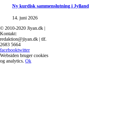
Ny kurdisk sammenslutning i Jylland
14. juni 2026
© 2010-2020 Jiyan.dk |
Kontakt:
redaktion@jiyan.dk | tlf.
2683 5664
facebook
twitter
Websiden bruger cookies
og analytics.
Ok