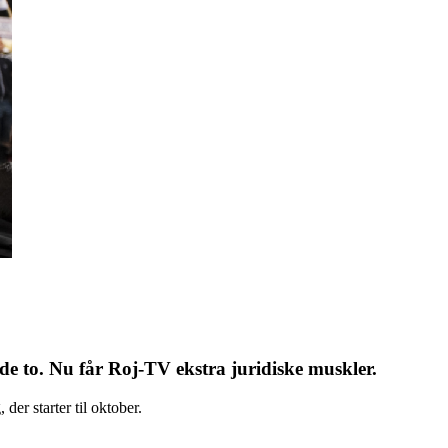
e to. Nu får Roj-TV ekstra juridiske muskler.
er starter til oktober.