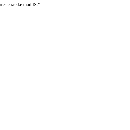
orreste række mod IS.”