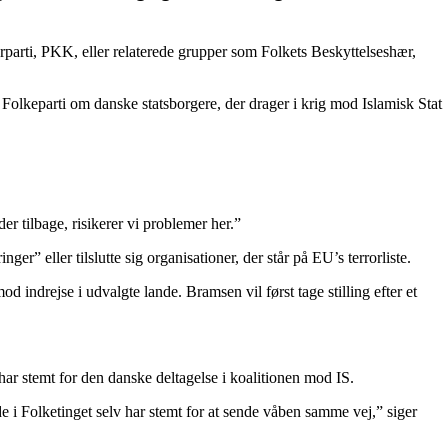
erparti, PKK, eller relaterede grupper som Folkets Beskyttelseshær,
Folkeparti om danske statsborgere, der drager i krig mod Islamisk Stat
 tilbage, risikerer vi problemer her.”
er” eller tilslutte sig organisationer, der står på EU’s terrorliste.
 indrejse i udvalgte lande. Bramsen vil først tage stilling efter et
r har stemt for den danske deltagelse i koalitionen mod IS.
e i Folketinget selv har stemt for at sende våben samme vej,” siger